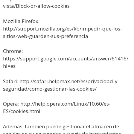
vista/Block-or-allow-cookies
Mozilla Firefox:
http://support.mozilla.org/es/kb/impedir-que-los-
sitios-web-guarden-sus-preferencia
Chrome:
https://support.google.com/accounts/answer/61416?
hl=es
Safari: http://safari.helpmax.net/es/privacidad-y-
seguridad/como-gestionar-las-cookies/
Opera: http://help.opera.com/Linux/10.60/es-
ES/cookies.html
Además, también puede gestionar el almacén de
cookies en su navegador a través de herramientas